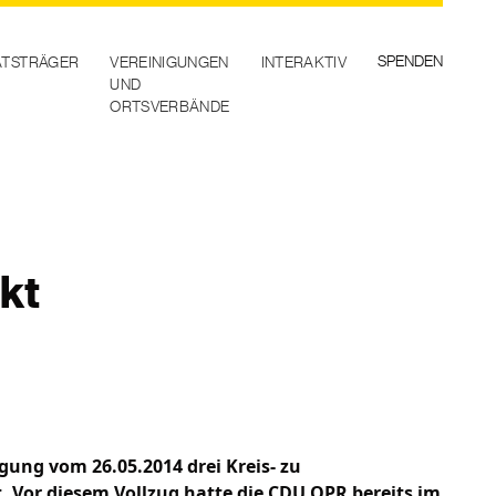
SPENDEN
TSTRÄGER
VEREINIGUNGEN
INTERAKTIV
UND
ORTSVERBÄNDE
kt
gung vom 26.05.2014 drei Kreis- zu
 Vor diesem Vollzug hatte die CDU OPR bereits im