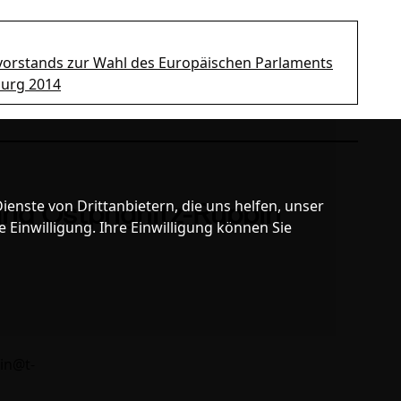
vorstands zur Wahl des Europäischen Parlaments
urg 2014
enste von Drittanbietern, die uns helfen, unser
nd Ostprignitz-Ruppin
inwilligung. Ihre Einwilligung können Sie
in@t-