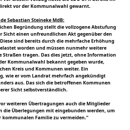
 direkt vor der Kommunalwahl gewarnt.
nde Sebastian Steineke MdB:
chen Begründung stellt die vollzogene Abstufung
er Sicht einen unfreundlichen Akt gegenüber den
Diese sind bereits durch die mehrfache Erhöhung
 belastet worden und müssen nunmehr weitere
 Straßen tragen. Das dies jetzt, ohne Information
ch der Kommunalwahl bekannt gegeben wurde,
ischen Kreis und Kommunen weiter. Ein
ng, wie er vom Landrat mehrfach angekündigt
 anders aus. Das sich die betroffenen Kommunen
rer Sicht selbstverständlich.
vor weiteren Übertragungen auch die Mitglieder
 in die Überlegungen mit eingebunden werden, um
er kommunalen Familie zu vermeiden.“