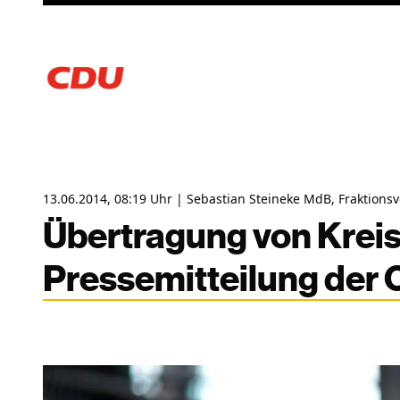
13.06.2014, 08:19 Uhr | Sebastian Steineke MdB, Fraktions
Übertragung von Kreis
Pressemitteilung der 