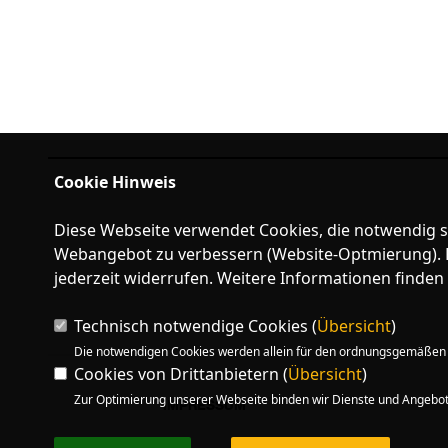
Cookie Hinweis
Diese Webseite verwendet Cookies, die notwendig si
Webangebot zu verbessern (Website-Optmierung). Fü
jederzeit widerrufen. Weitere Informationen finden 
Technisch notwendige Cookies (
Übersicht
)
Die notwendigen Cookies werden allein für den ordnungsgemäßen 
Cookies von Drittanbietern (
Übersicht
)
Zur Optimierung unserer Webseite binden wir Dienste und Angebote
IMPRESSUM