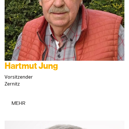
Hartmut Jung
Vorsitzender
Zernitz
MEHR