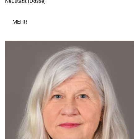
Neustadt (Dosse)
MEHR