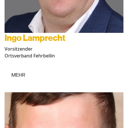
Ingo Lamprecht
Vorsitzender
Ortsverband Fehrbellin
MEHR