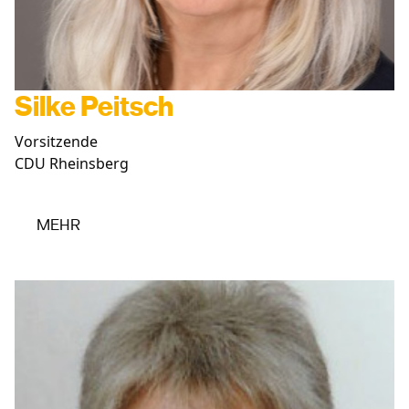
Silke Peitsch
Vorsitzende
CDU Rheinsberg
MEHR