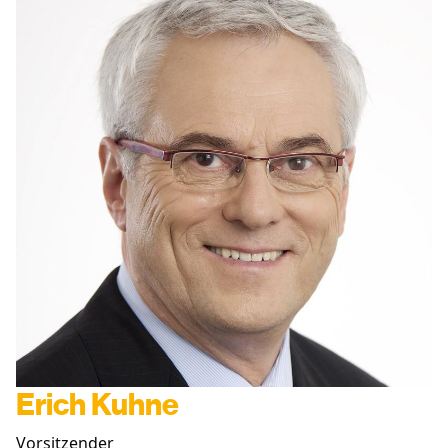
Erich Kuhne
Vorsitzender