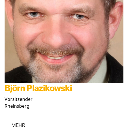
Björn Plazikowski
Vorsitzender
Rheinsberg
MEHR