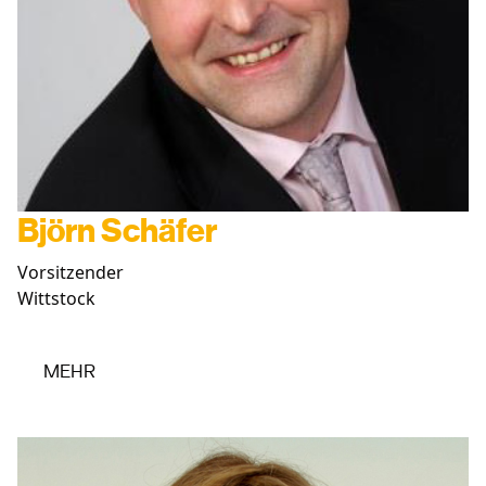
Björn Schäfer
Vorsitzender
Wittstock
MEHR