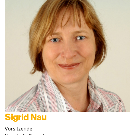
Sigrid Nau
Vorsitzende