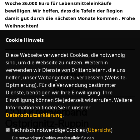
Woche 36.000 Euro für Lebensmitteleinkäufe 
bewilligen. Wir hoffen, dass die Tafeln der Region 
damit gut durch die nächsten Monate kommen . Frohe 
Weihnachten!
Cookie Hinweis
Diese Webseite verwendet Cookies, die notwendig
sind, um die Webseite zu nutzen. Weiterhin
verwenden wir Dienste von Drittanbietern, die uns
IMPRESSUM
helfen, unser Webangebot zu verbessern (Website-
Optmierung). Für die Verwendung bestimmter
DATENSCHUTZ
Dienste, benötigen wir Ihre Einwilligung. Ihre
Einwilligung können Sie jederzeit widerrufen. Weitere
Informationen finden Sie in unserer
CDU Kreisverband
Datenschutzerklärung
.
Ostprignitz-Ruppin
Technisch notwendige Cookies (
Übersicht
)
Die notwendigen Cookies werden allein für den