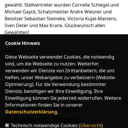
gewählt. Stellvertreter wurden Cornelie Schlegel und
Michael Gayck, Schatzmeister Andre Wiesner und
Beisitzer Sebastian Steineke, Victoria Kujat-Martens,
Sven Deter und Max Krane. Glückwunsch allen
Gewählten!
Cookie Hinweis
Diese Webseite verwendet Cookies, die notwendig
sind, um die Webseite zu nutzen. Weiterhin
verwenden wir Dienste von Drittanbietern, die uns
IMPRESSUM
helfen, unser Webangebot zu verbessern (Website-
Optmierung). Für die Verwendung bestimmter
DATENSCHUTZ
Dienste, benötigen wir Ihre Einwilligung. Ihre
Einwilligung können Sie jederzeit widerrufen. Weitere
Informationen finden Sie in unserer
CDU Kreisverband
Datenschutzerklärung
.
Ostprignitz-Ruppin
Technisch notwendige Cookies (
Übersicht
)