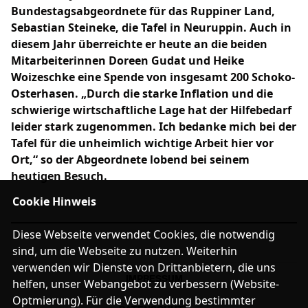
Bundestagsabgeordnete für das Ruppiner Land,
Sebastian Steineke, die Tafel in Neuruppin. Auch in
diesem Jahr überreichte er heute an die beiden
Mitarbeiterinnen Doreen Gudat und Heike
Woizeschke eine Spende von insgesamt 200 Schoko-
Osterhasen. „Durch die starke Inflation und die
schwierige wirtschaftliche Lage hat der Hilfebedarf
leider stark zugenommen. Ich bedanke mich bei der
Tafel für die unheimlich wichtige Arbeit hier vor
Ort,“ so der Abgeordnete lobend bei seinem
heutigen Besuch.
Cookie Hinweis
Diese Webseite verwendet Cookies, die notwendig
sind, um die Webseite zu nutzen. Weiterhin
verwenden wir Dienste von Drittanbietern, die uns
IMPRESSUM
helfen, unser Webangebot zu verbessern (Website-
Optmierung). Für die Verwendung bestimmter