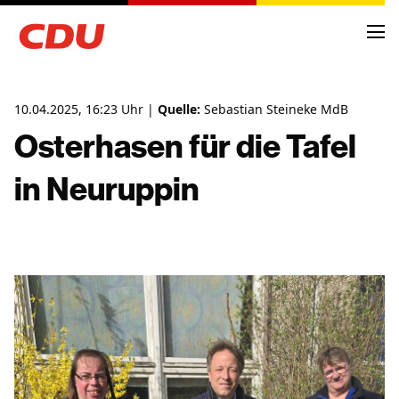
10.04.2025, 16:23 Uhr |
Quelle:
Sebastian Steineke MdB
Osterhasen für die Tafel
in Neuruppin
NEWS
ARCHIV
TERMINE
KREISVORSTAND
ORTSVERBÄNDE
FRAKTIONSMITGLIEDER
ANTRÄGE UND ANFRAGEN